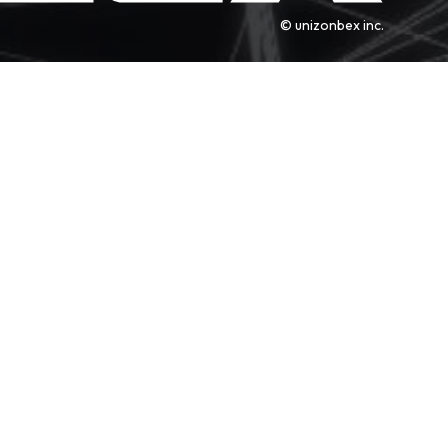
© unizonbex inc.