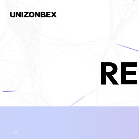
HOME
COMPANY
SERVICE
RE
INSIGHTS
RECRUIT
NEWS
CONTACT
個人情報保護方針