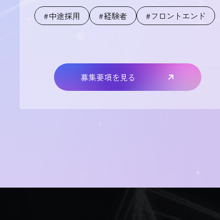
#中途採用
#経験者
#フロントエンド
募集要項を見る