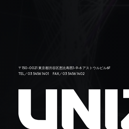
〒150-0021 東京都渋谷区恵比寿西1-9-6 アストウルビル6F
TEL／03 5456 1401
FAX／03 5456 1402