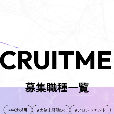
CRUITM
募集職種一覧
#中途採用
#実務未経験OK
#フロントエンド